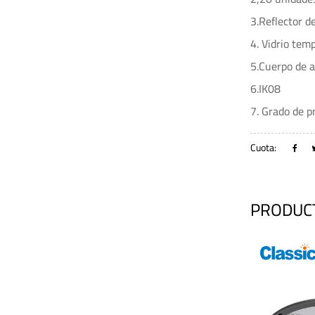
3.Reflector d
4. Vidrio tem
5.Cuerpo de a
6.IK08
7. Grado de p
Cuota:
PRODUC