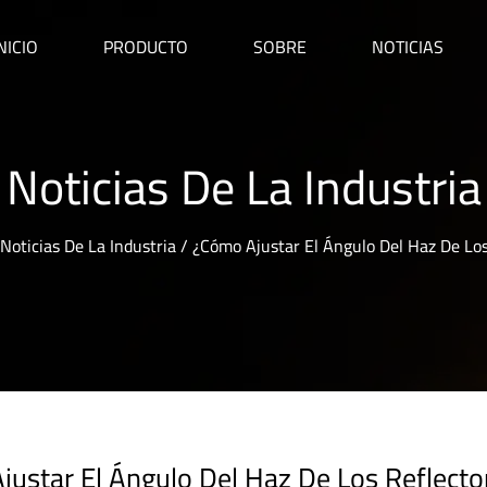
NICIO
PRODUCTO
SOBRE
NOTICIAS
Noticias De La Industria
Noticias De La Industria
/
¿Cómo Ajustar El Ángulo Del Haz De Los
justar El Ángulo Del Haz De Los Reflect