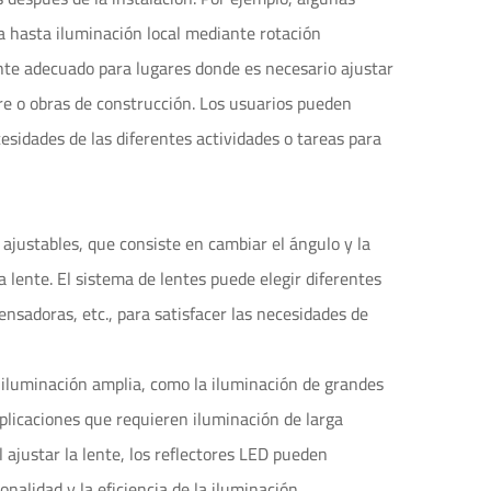
a hasta iluminación local mediante rotación
mente adecuado para lugares donde es necesario ajustar
bre o obras de construcción. Los usuarios pueden
cesidades de las diferentes actividades o tareas para
ajustables, que consiste en cambiar el ángulo y la
a lente. El sistema de lentes puede elegir diferentes
nsadoras, etc., para satisfacer las necesidades de
 iluminación amplia, como la iluminación de grandes
aplicaciones que requieren iluminación de larga
l ajustar la lente, los reflectores LED pueden
onalidad y la eficiencia de la iluminación.