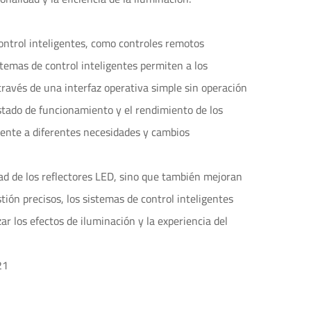
ntrol inteligentes, como controles remotos
stemas de control inteligentes permiten a los
 través de una interfaz operativa simple sin operación
 estado de funcionamiento y el rendimiento de los
frente a diferentes necesidades y cambios
dad de los reflectores LED, sino que también mejoran
tión precisos, los sistemas de control inteligentes
r los efectos de iluminación y la experiencia del
21