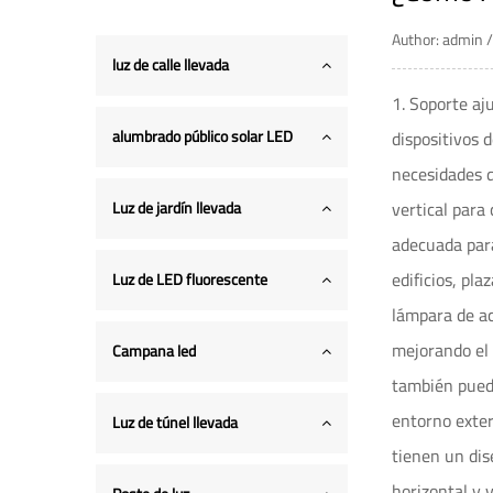
Author: admin
luz de calle llevada
1. Soporte aj
alumbrado público solar LED
dispositivos 
necesidades d
vertical para
Luz de jardín llevada
adecuada para
edificios, pl
Luz de LED fluorescente
lámpara de ac
mejorando el 
Campana led
también puede
entorno exter
Luz de túnel llevada
tienen un dis
horizontal y 