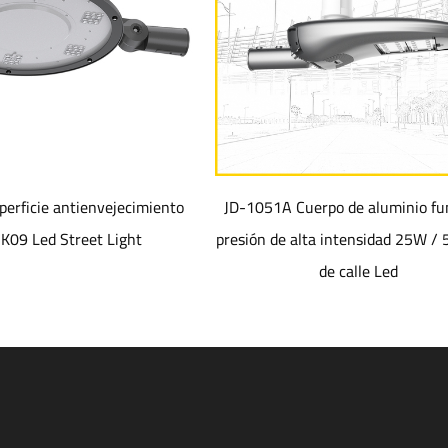
 antienvejecimiento
JD-1051A Cuerpo de aluminio fundido a
 Street Light
presión de alta intensidad 25W / 50W Lu
de calle Led