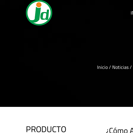
I
Inicio
/
Noticias
/
PRODUCTO
¿Cómo A