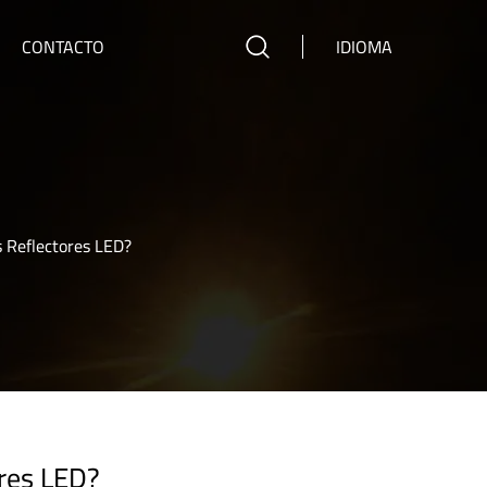
CONTACTO
IDIOMA
 Reflectores LED?
ores LED?