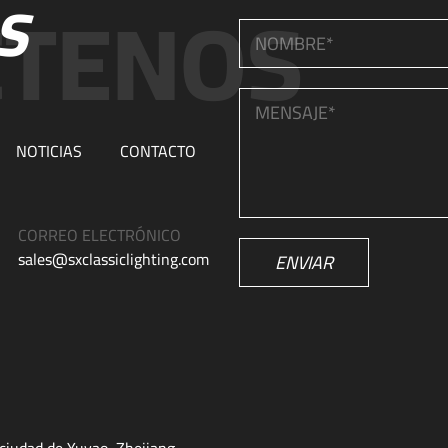
S
NOTICIAS
CONTACTO
CORREO ELECTRÓNICO
sales@sxclassiclighting.com
ENVIAR