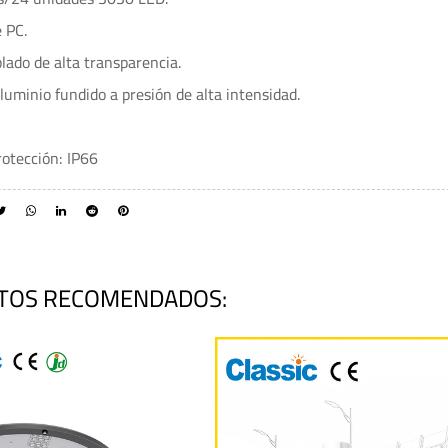
e PC.
plado de alta transparencia.
luminio fundido a presión de alta intensidad.
rotección: IP66
TOS RECOMENDADOS: