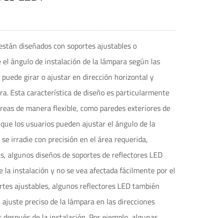
 están diseñados con soportes ajustables o
e el ángulo de instalación de la lámpara según las
 puede girar o ajustar en dirección horizontal y
ara. Esta característica de diseño es particularmente
áreas de manera flexible, como paredes exteriores de
s que los usuarios pueden ajustar el ángulo de la
se irradie con precisión en el área requerida,
ás, algunos diseños de soportes de reflectores LED
la instalación y no se vea afectada fácilmente por el
ortes ajustables, algunos reflectores LED también
 ajuste preciso de la lámpara en las direcciones
después de la instalación. Por ejemplo, algunas