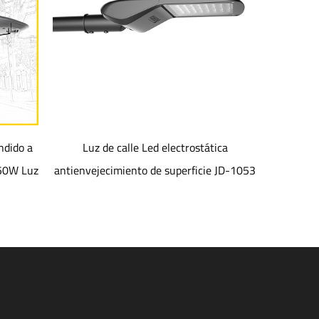
Luz de calle Led electrostática
J
z
antienvejecimiento de superficie JD-1053