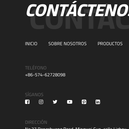
CONTÁCTENO
INICIO
SOBRE NOSOTROS
PRODUCTOS
TELÉFONO
+86-574-62728098
SÍGANOS
DIRECCIÓN