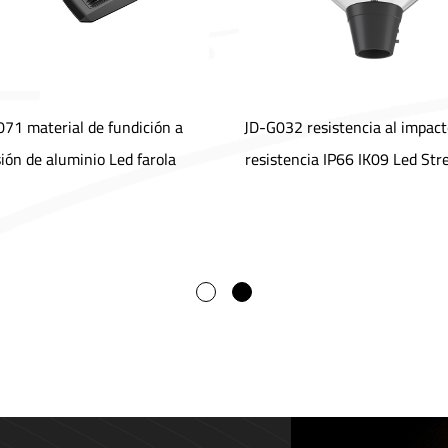
071 material de fundición a
JD-G032 resistencia al impact
ión de aluminio Led farola
resistencia IP66 IK09 Led Str