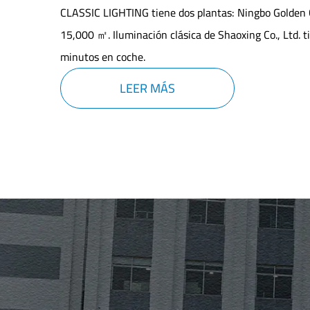
CLASSIC LIGHTING tiene dos plantas: Ningbo Golden Cla
15,000 ㎡. Iluminación clásica de Shaoxing Co., Ltd. t
minutos en coche.
LEER MÁS