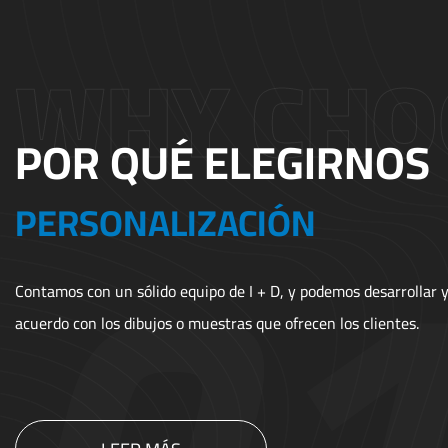
POR QUÉ ELEGIRNOS
COSTO
Tenemos nuestra propia fundición de fundición, fábrica de me
postes. Para que podamos ofrecer el precio preferencial y prod
directamente.