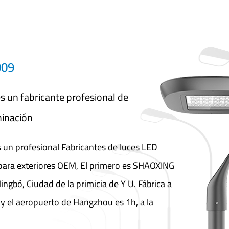
009
es un fabricante profesional de
minación
 un profesional
Fabricantes de luces LED
 para exteriores OEM
, El primero es SHAOXING
bó, Ciudad de la primicia de Y U. Fábrica a
y el aeropuerto de Hangzhou es 1h, a la