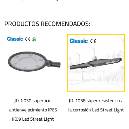
PRODUCTOS RECOMENDADOS:
JD-G030 superficie
JD-1058 súper resistencia a
antienvejecimiento IP66
la corrosión Led Street Light
m
IK09 Led Street Light