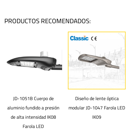
PRODUCTOS RECOMENDADOS:
JD-1051B Cuerpo de
Diseño de lente óptica
aluminio fundido a presión
modular JD-1047 Farola LED
de alta intensidad IK08
IK09
Farola LED