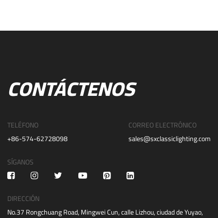
CONTÁCTENOS
TELÉFONO
CORREO ELECTRÓNICO
+86-574-62728098
sales@sxclassiclighting.com
SÍGANOS
DIRECCIÓN
No.37 Rongchuang Road, Mingwei Cun, calle Lizhou, ciudad de Yuyao,