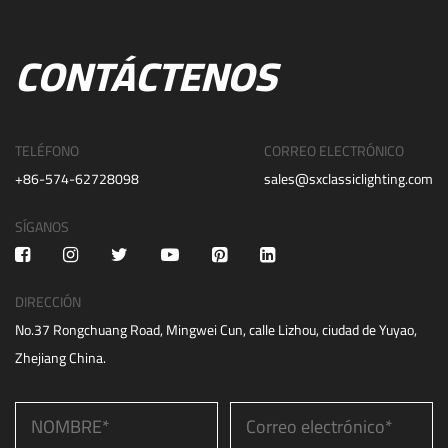
CONTÁCTENOS
TELÉFONO
CORREO ELECTRÓNICO
+86-574-62728098
sales@sxclassiclighting.com
SÍGANOS
DIRECCIÓN
No.37 Rongchuang Road, Mingwei Cun, calle Lizhou, ciudad de Yuyao,
Zhejiang China.