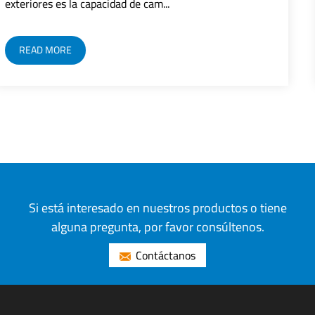
LED integrando tecnología de sen...
READ MORE
Si está interesado en nuestros productos o tiene
alguna pregunta, por favor consúltenos.
Contáctanos