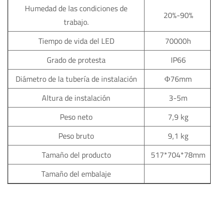
Humedad de las condiciones de
20%-90%
trabajo.
Tiempo de vida del LED
70000h
Grado de protesta
IP66
Diámetro de la tubería de instalación
Φ76mm
Altura de instalación
3-5m
Peso neto
7,9 kg
Peso bruto
9,1 kg
Tamaño del producto
517*704*78mm
Tamaño del embalaje