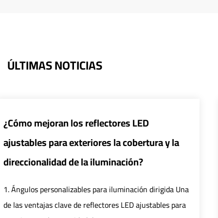
ÚLTIMAS NOTICIAS
¿Cómo pueden los sistemas de con
ra y la
inteligentes mejorar la eficiencia y
de las farolas LED?
irigida Una
1. Mejorar la eficiencia Control preciso: El s
ables para
control inteligente logra un control preciso 