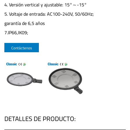
4. Versión vertical y ajustable: 15°～-15°
5. Voltaje de entrada: AC100-240V, 50/60Hz;
garantía de 6,5 años
7.IP66,IK09;
Contáctenos
DETALLES DE PRODUCTO: