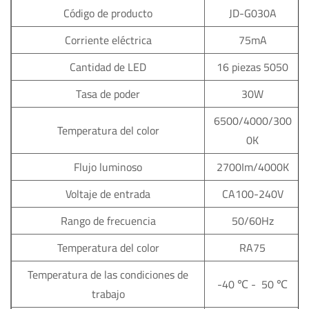
Código de producto
JD-G030A
Corriente eléctrica
75mA
Cantidad de LED
16 piezas 5050
Tasa de poder
30W
6500/4000/300
Temperatura del color
0K
Flujo luminoso
2700Im/4000K
Voltaje de entrada
CA100-240V
Rango de frecuencia
50/60Hz
Temperatura del color
RA75
Temperatura de las condiciones de
-40 ℃ - 50 ℃
trabajo