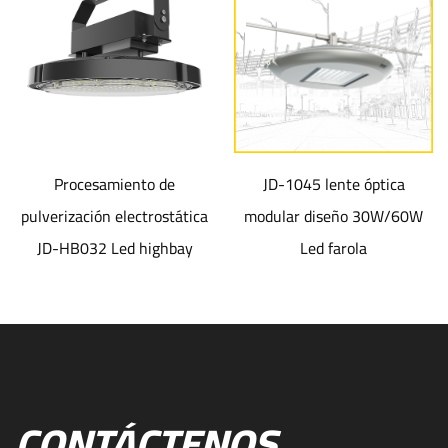
Procesamiento de
JD-1045 lente óptica
pulverización electrostática
modular diseño 30W/60W
JD-HB032 Led highbay
Led farola
CONTÁCTENOS