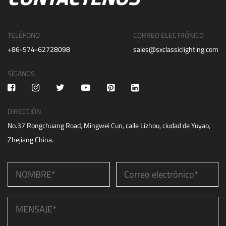
TELÉFONO
CORREO ELECTRÓNICO
+86-574-62728098
sales@sxclassiclighting.com
SÍGANOS
DIRECCIÓN
No.37 Rongchuang Road, Mingwei Cun, calle Lizhou, ciudad de Yuyao,
Zhejiang China.