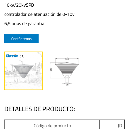
10kv/20kvSPD
controlador de atenuación de 0-10v
6,5 años de garantía
Contáctenos
DETALLES DE PRODUCTO:
Código de producto
JD-G