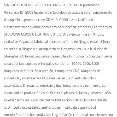
NINGBO GOLDEN CLASSIC LIGHTING CO.,LTD. es un profesional
Porcelana JD-G008 luz de jardín Led electrostática anit-envejecimiento
de superficie proveedores
y
ODM JD-G008 luz de jardín Led
electrostática anit-envejecimiento de superficie empresa
,El primero es
SHAOXING CLASSIC LIGHTING CO.，LTD. Se encuentra en Ningbo,
ciudad de Yuyao. La fábrica al puerto marítimo de Ningbo está a 1 hora
en coche, a Ningbo y el aeropuerto de Hangzhou es 1h, a la ciudad de
Shanghái 2,5 horas.Seguimos desarrollando muchos productos nuevos
cada año. Los equipos principales contienen 1000t, 700t, 300t
máquinas de fundición a presión,3 máquinas CNC, Máquinas de
soldadura y montaje de LED,Línea de recubrimiento de polvo
automático, 3 líneas de montaje y dos líneas de envejecimiento. La
capacidad de producción es de 500.000 piezas de luces y postes al año.
Nuestro lema es Super calidad de fabricación
disfraz JD-G008 luz de
jardín Led electrostática anit-envejecimiento de superficie
al
mundo.Estamos buscando una larga relación comercial con clientes con