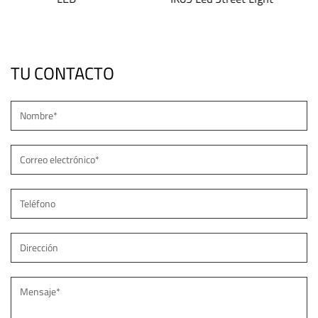
superficie JD-107
TU CONTACTO