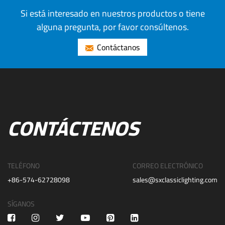
Si está interesado en nuestros productos o tiene
alguna pregunta, por favor consúltenos.
Contáctanos
CONTÁCTENOS
TELÉFONO
CORREO ELECTRÓNICO
+86-574-62728098
sales@sxclassiclighting.com
SÍGANOS