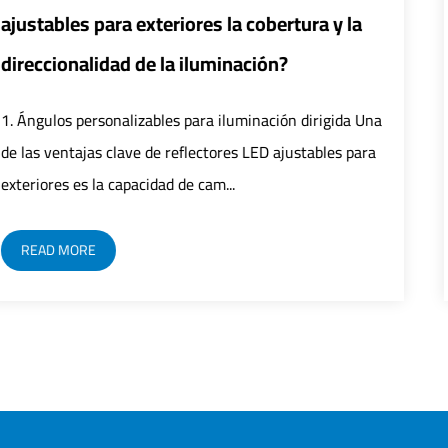
ura y la
inteligentes mejorar la eficiencia 
de las farolas LED?
dirigida Una
1. Mejorar la eficiencia Control preciso: El 
tables para
control inteligente logra un control preciso
LED integrando tecnología de sen...
READ MORE