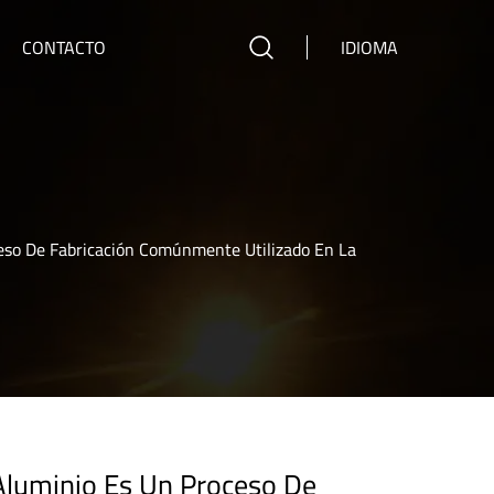
CONTACTO
IDIOMA
ceso De Fabricación Comúnmente Utilizado En La
Aluminio Es Un Proceso De