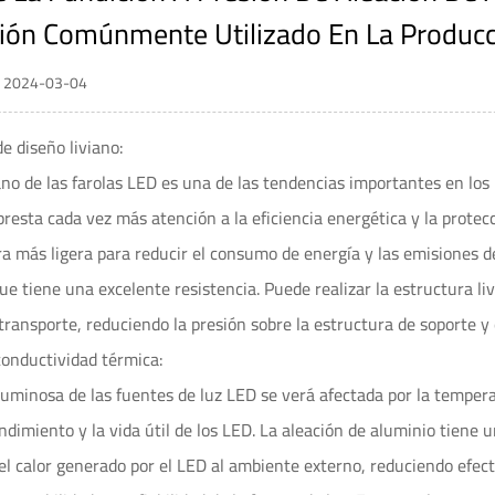
ción Comúnmente Utilizado En La Producc
 / 2024-03-04
de diseño liviano:
iano de las farolas LED es una de las tendencias importantes en l
presta cada vez más atención a la eficiencia energética y la prote
a más ligera para reducir el consumo de energía y las emisiones d
que tiene una excelente resistencia. Puede realizar la estructura li
transporte, reduciendo la presión sobre la estructura de soporte y e
conductividad térmica:
 luminosa de las fuentes de luz LED se verá afectada por la temp
endimiento y la vida útil de los LED. La aleación de aluminio tiene
l calor generado por el LED al ambiente externo, reduciendo efe