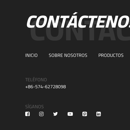
CONTÁCTENO
INICIO
SOBRE NOSOTROS
PRODUCTOS
TELÉFONO
+86-574-62728098
SÍGANOS