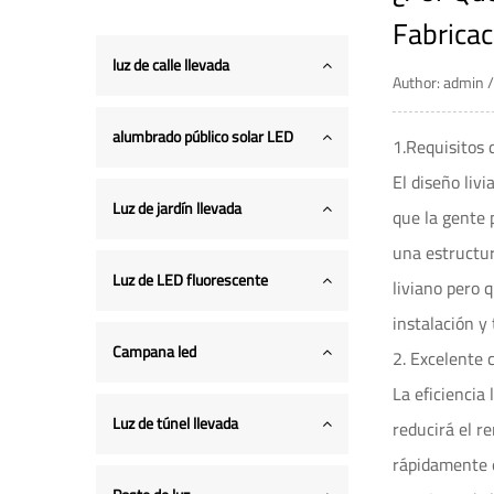
Fabrica
luz de calle llevada
Author: admin
alumbrado público solar LED
1.Requisitos 
El diseño liv
Luz de jardín llevada
que la gente 
una estructur
Luz de LED fluorescente
liviano pero 
instalación y 
Campana led
2. Excelente 
La eficiencia
Luz de túnel llevada
reducirá el r
rápidamente e