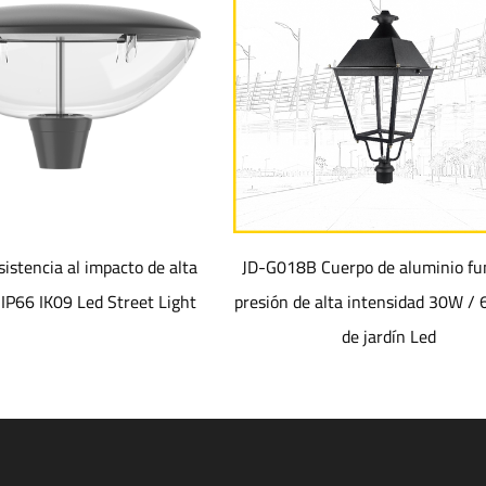
al impacto de alta
JD-G018B Cuerpo de aluminio fundido a
9 Led Street Light
presión de alta intensidad 30W / 60W Luz
de jardín Led