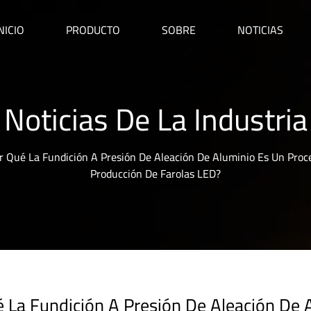
NICIO
PRODUCTO
SOBRE
NOTICIAS
Noticias De La Industria
r Qué La Fundición A Presión De Aleación De Aluminio Es Un Pro
Producción De Farolas LED?
 La Fundición A Presión De Aleación De 