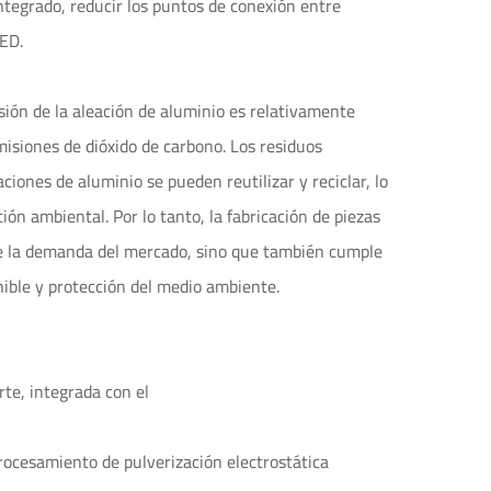
ntegrado, reducir los puntos de conexión entre
LED.
esión de la aleación de aluminio es relativamente
isiones de dióxido de carbono. Los residuos
iones de aluminio se pueden reutilizar y reciclar, lo
ón ambiental. Por lo tanto, la fabricación de piezas
ace la demanda del mercado, sino que también cumple
nible y protección del medio ambiente.
rte, integrada con el
 procesamiento de pulverización electrostática