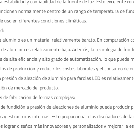
a estabilidad y confiabilidad de la fuente de luz. Este excelente re
funcionen normalmente dentro de un rango de temperatura de func
e uso en diferentes condiciones climáticas.
d:
e aluminio es un material relativamente barato. En comparación co
n de aluminio es relativamente bajo. Además, la tecnología de fundi
as de alta eficiencia y alto grado de automatización, lo que puede m
clos de producción y reducir los costos laborales y el consumo de en
a presión de aleación de aluminio para farolas LED es relativamente
ación de mercado del producto.
s de fabricación de formas complejas:
 de fundición a presión de aleaciones de aluminio puede producir p
s y estructuras internas. Esto proporciona a los diseñadores de fa
s lograr diseños más innovadores y personalizados y mejorar la est