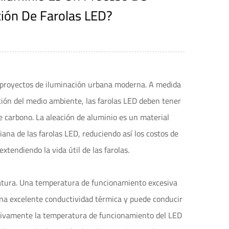
ión De Farolas LED?
os proyectos de iluminación urbana moderna. A medida
cción del medio ambiente, las farolas LED deben tener
e carbono. La aleación de aluminio es un material
viana de las farolas LED, reduciendo así los costos de
xtendiendo la vida útil de las farolas.
eratura. Una temperatura de funcionamiento excesiva
 una excelente conductividad térmica y puede conducir
ctivamente la temperatura de funcionamiento del LED