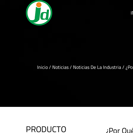
I
Inicio
/
Noticias
/
Noticias De La Industria
/
¿Po
PRODUCTO
¿Por Qué