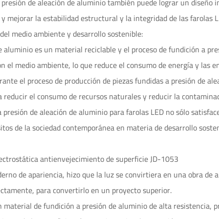
a presión de aleación de aluminio también puede lograr un diseño i
 mejorar la estabilidad estructural y la integridad de las farolas 
 del medio ambiente y desarrollo sostenible:
e aluminio es un material reciclable y el proceso de fundición a pr
n el medio ambiente, lo que reduce el consumo de energía y las em
ante el proceso de producción de piezas fundidas a presión de aleac
 reducir el consumo de recursos naturales y reducir la contaminaci
a presión de aleación de aluminio para farolas LED no sólo satisf
sitos de la sociedad contemporánea en materia de desarrollo soste
ectrostática antienvejecimiento de superficie JD-1053
erno de apariencia, hizo que la luz se convirtiera en una obra de a
ctamente, para convertirlo en un proyecto superior.
en material de fundición a presión de aluminio de alta resistencia,