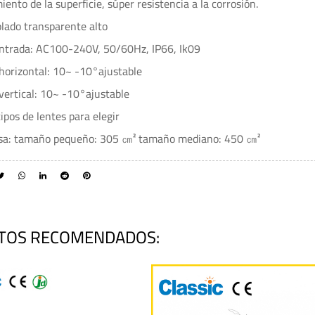
ento de la superficie, súper resistencia a la corrosión.
plado transparente alto
 entrada: AC100-240V, 50/60Hz, IP66, Ik09
 horizontal: 10~ -10°ajustable
 vertical: 10~ -10°ajustable
ipos de lentes para elegir
sa: tamaño pequeño: 305 ㎝² tamaño mediano: 450 ㎝²
TOS RECOMENDADOS: