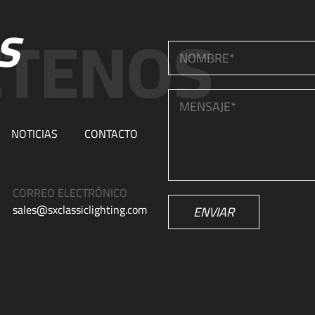
S
NOTICIAS
CONTACTO
CORREO ELECTRÓNICO
sales@sxclassiclighting.com
ENVIAR