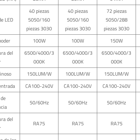
40 piezas
40 piezas
72 piezas
de LED
5050/160
5050/160
5050/288
piezas 3030
piezas 3030
piezas 3030
poder
100W
100W
150W
ra del
6500/4000/3
6500/4000/3
6500/4000/3
r
000K
000K
000K
minoso
150LUM/W
100LUM/W
150LUM/W
 entrada
CA100-240V
CA100-240V
CA100-240V
 de
50/60Hz
50/60Hz
50/60Hz
ncia
ra del
RA75
RA75
RA75
r