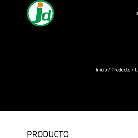
I
Inicio
/
Producto
/
L
PRODUCTO