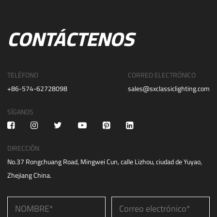
CONTÁCTENOS
TELÉFONO
CORREO ELECTRÓNICO
+86-574-62728098
sales@sxclassiclighting.com
SÍGANOS
DIRECCIÓN
No.37 Rongchuang Road, Mingwei Cun, calle Lizhou, ciudad de Yuyao,
Zhejiang China.