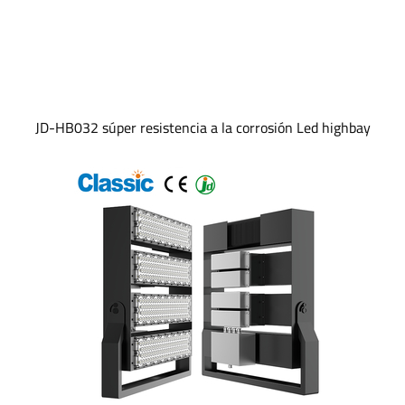
JD-HB032 súper resistencia a la corrosión Led highbay