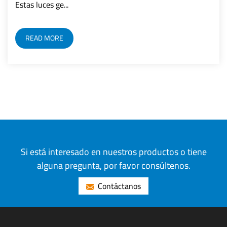
algoritmos de análisis ...
READ MORE
Si está interesado en nuestros productos o tiene
alguna pregunta, por favor consúltenos.
Contáctanos