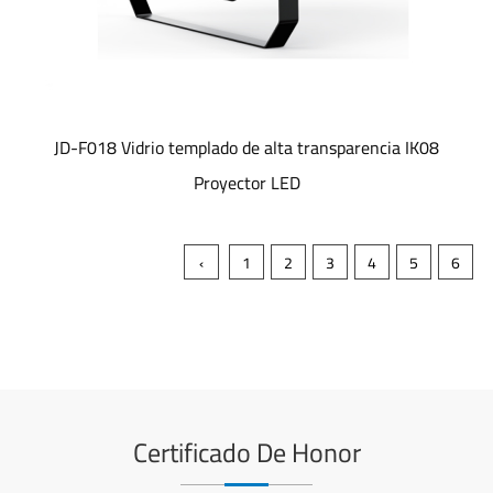
JD-F018 Vidrio templado de alta transparencia IK08
Proyector LED
‹
1
2
3
4
5
6
Certificado De Honor