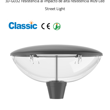
JD-G032 resistencia al impacto de alta resistencia IK09 Led
Street Light