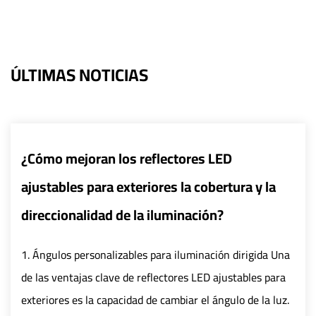
ÚLTIMAS NOTICIAS
ectores LED
¿Cómo pueden los sist
es la cobertura y la
inteligentes mejorar la
uminación?
de las farolas LED?
a iluminación dirigida Una
1. Mejorar la eficiencia Contr
ctores LED ajustables para
control inteligente logra un 
ambiar el ángulo de la luz.
LED integrando tecnología d