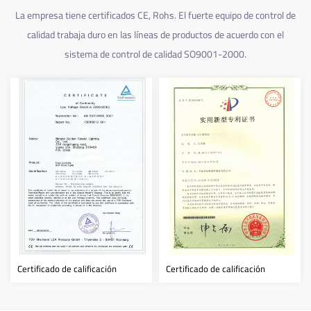
La empresa tiene certificados CE, Rohs. El fuerte equipo de control de
calidad trabaja duro en las líneas de productos de acuerdo con el
sistema de control de calidad SO9001-2000.
icación
Certificado de calificación
Certificado de califica