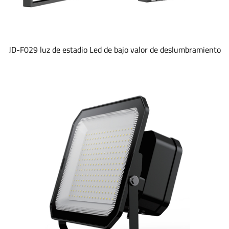
JD-F029 luz de estadio Led de bajo valor de deslumbramiento