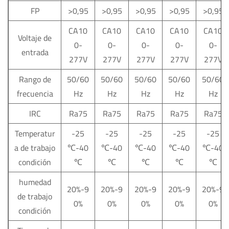
FP
>0,95
>0,95
>0,95
>0,95
>0,95
CA10
CA10
CA10
CA10
CA10
Voltaje de
0-
0-
0-
0-
0-
entrada
277V
277V
277V
277V
277V
Rango de
50/60
50/60
50/60
50/60
50/60
frecuencia
Hz
Hz
Hz
Hz
Hz
IRC
Ra75
Ra75
Ra75
Ra75
Ra75
Temperatur
-25
-25
-25
-25
-25
a de trabajo
℃-40
℃-40
℃-40
℃-40
℃-40
condición
℃
℃
℃
℃
℃
humedad
20%-9
20%-9
20%-9
20%-9
20%-9
de trabajo
0%
0%
0%
0%
0%
condición