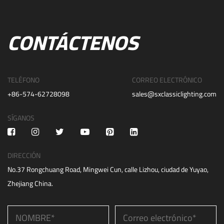
CONTÁCTENOS
TELÉFONO
CORREO ELECTRÓNICO
+86-574-62728098
sales@sxclassiclighting.com
SÍGANOS
DIRECCIÓN
No.37 Rongchuang Road, Mingwei Cun, calle Lizhou, ciudad de Yuyao,
Zhejiang China.