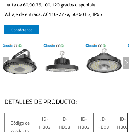
Lente de 60,90,75,100,120 grados disponible.
Voltaje de entrada: AC110-277V, 50/60 Hz, IP65
Contáctenos
DETALLES DE PRODUCTO:
JD-
JD-
JD-
JD-
JD-
Código de
HB03
HB03
HB03
HB03
HB03
producto