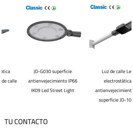
JD-G030 superficie
Luz de calle Led
antienvejecimiento IP66
electrostática
IK09 Led Street Light
antienvejecimiento de
superficie JD-1072
TU CONTACTO