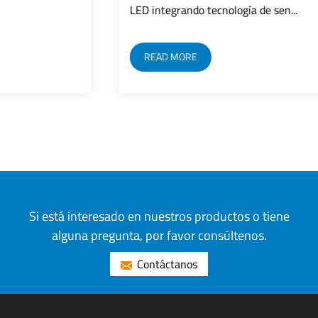
LED integrando tecnología de sen...
READ MORE
Si está interesado en nuestros productos o tiene
alguna pregunta, por favor consúltenos.
Contáctanos