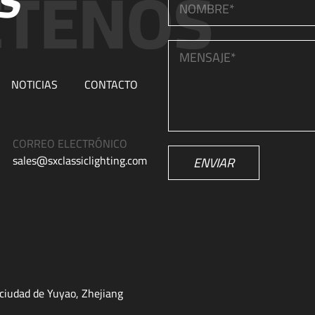
S
NOTICIAS
CONTACTO
CORREO ELECTRÓNICO
sales@sxclassiclighting.com
ENVIAR
ciudad de Yuyao, Zhejiang