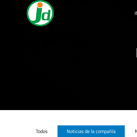
I
Todos
Noticias de la compañía
N