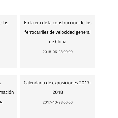
e las
En la era de la construcción de los
ferrocarriles de velocidad general
de China
2018-06-28 00:00
s
Calendario de exposiciones 2017-
rmación
2018
ia
2017-10-28 00:00