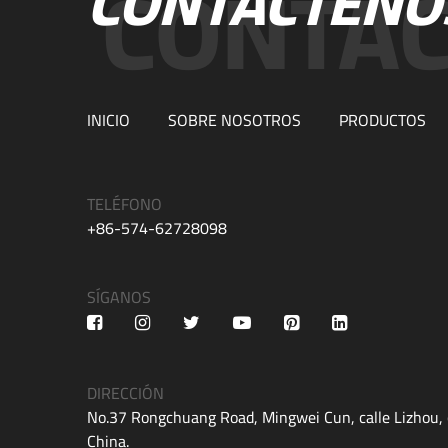
CONTÁCTENO
INICIO
SOBRE NOSOTROS
PRODUCTOS
TELÉFONO
+86-574-62728098
SÍGANOS
DIRECCIÓN
No.37 Rongchuang Road, Mingwei Cun, calle Lizhou, 
China.