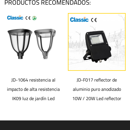
PRODUCTOS RECOMENDADOS:
JD-1064 resistencia al
JD-F017 reflector de
impacto de alta resistencia
aluminio puro anodizado
IK09 luz de jardín Led
10W / 20W Led reflector