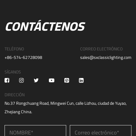
CONTÁCTENOS
TELÉFONO
CORREO ELECTRÓNICO
+86-574-62728098
sales@sxclassiclighting.com
SÍGANOS
DIRECCIÓN
No.37 Rongchuang Road, Mingwei Cun, calle Lizhou, ciudad de Yuyao,
Zhejiang China.