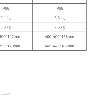
IP66
IP66
3,1 kg
6,5 kg
3,3 kg
7,5 kg
300*127mm
400*400*156mm
355*170mm
445*445*185mm