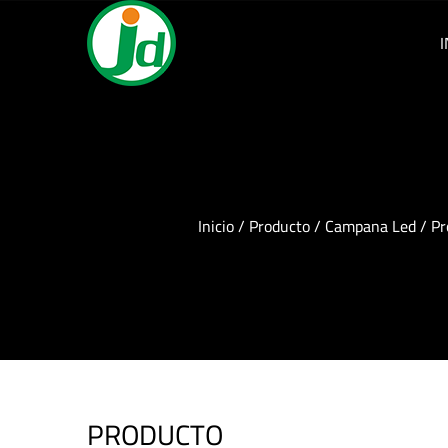
I
Inicio
/
Producto
/
Campana Led
/
Pr
PRODUCTO