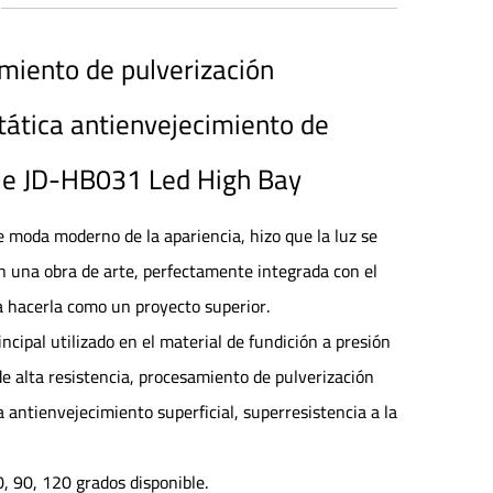
miento de pulverización
tática antienvejecimiento de
cie JD-HB031 Led High Bay
e moda moderno de la apariencia, hizo que la luz se
n una obra de arte, perfectamente integrada con el
a hacerla como un proyecto superior.
incipal utilizado en el material de fundición a presión
e alta resistencia, procesamiento de pulverización
a antienvejecimiento superficial, superresistencia a la
, 90, 120 grados disponible.