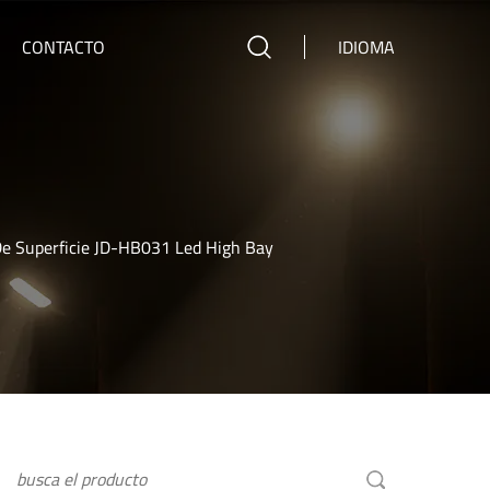
CONTACTO
IDIOMA
De Superficie JD-HB031 Led High Bay