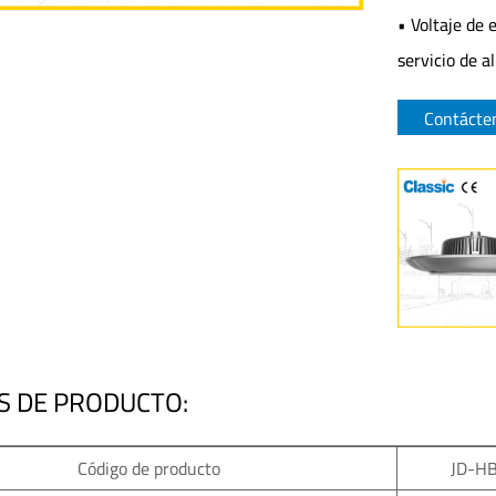
• Voltaje de
servicio de a
Contácte
S DE PRODUCTO:
Código de producto
JD-H