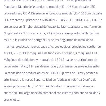
Porcelana Diseño de lente óptica modular JD-1065Luz de calle LED
proveedores
y
ODM Diseño de lente óptica modular JD-1065Luz de calle
LED empresa
,El primero es SHAOXING CLASSIC LIGHTING CO.，LTD. Se
encuentra en Ningbo, ciudad de Yuyao. La fábrica al puerto marítimo de
Ningbo está a 1 hora en coche, a Ningbo y el aeropuerto de Hangzhou
es 1h, a la ciudad de Shanghái 2,5 horas.Seguimos desarrollando
muchos productos nuevos cada año. Los equipos principales contienen
1000t, 700t, 300t máquinas de fundición a presión,3 máquinas CNC,
Máquinas de soldadura y montaje de LED,Línea de recubrimiento de
polvo automático, 3 líneas de montaje y dos líneas de envejecimiento.
La capacidad de producción es de 500.000 piezas de luces y postes al
año. Nuestro lema es Super calidad de fabricación
disfraz Diseño de
lente óptica modular JD-1065Luz de calle LED
al mundo.Estamos
buscando una larga relación comercial con clientes con buena calidad y
precio justo.