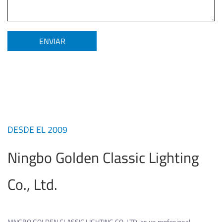
DESDE EL 2009
Ningbo Golden Classic Lighting
Co., Ltd.
NINGBO GOLDEN CLASSIC LIGHTING CO.,LTD. es un profesional