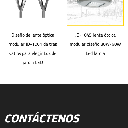
Diseño de lente óptica
JD-1045 lente óptica
J
modular JD-1061 de tres
modular diseño 30W/60W
l
vatios para elegir Luz de
Led farola
jardín LED
CONTÁCTENOS