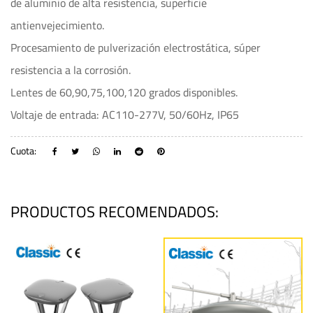
de aluminio de alta resistencia, superficie
antienvejecimiento.
Procesamiento de pulverización electrostática, súper
resistencia a la corrosión.
Lentes de 60,90,75,100,120 grados disponibles.
Voltaje de entrada: AC110-277V, 50/60Hz, IP65
Cuota:
PRODUCTOS RECOMENDADOS: