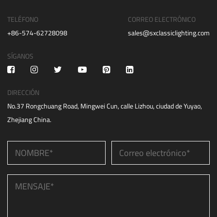
TELÉFONO
CORREO ELECTRÓNICO
+86-574-62728098
sales@sxclassiclighting.com
SÍGANOS
DIRECCIÓN
No.37 Rongchuang Road, Mingwei Cun, calle Lizhou, ciudad de Yuyao,
Zhejiang China.