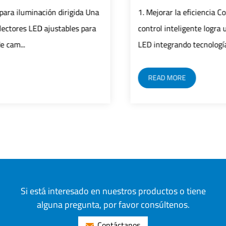
1. Mejorar la eficiencia Control preciso: El sistema de
control inteligente logra un control preciso de farolas
LED integrando tecnología de sen...
READ MORE
Si está interesado en nuestros productos o tiene
alguna pregunta, por favor consúltenos.
Contáctanos