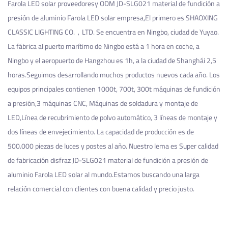
Farola LED solar proveedores
y
ODM JD-SLG021 material de fundición a
presión de aluminio Farola LED solar empresa
,El primero es SHAOXING
CLASSIC LIGHTING CO.，LTD. Se encuentra en Ningbo, ciudad de Yuyao.
La fábrica al puerto marítimo de Ningbo está a 1 hora en coche, a
Ningbo y el aeropuerto de Hangzhou es 1h, a la ciudad de Shanghái 2,5
horas.Seguimos desarrollando muchos productos nuevos cada año. Los
equipos principales contienen 1000t, 700t, 300t máquinas de fundición
a presión,3 máquinas CNC, Máquinas de soldadura y montaje de
LED,Línea de recubrimiento de polvo automático, 3 líneas de montaje y
dos líneas de envejecimiento. La capacidad de producción es de
500.000 piezas de luces y postes al año. Nuestro lema es Super calidad
de fabricación
disfraz JD-SLG021 material de fundición a presión de
aluminio Farola LED solar
al mundo.Estamos buscando una larga
relación comercial con clientes con buena calidad y precio justo.