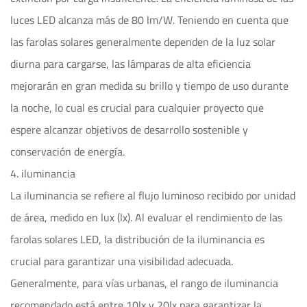
luces LED alcanza más de 80 lm/W. Teniendo en cuenta que
las farolas solares generalmente dependen de la luz solar
diurna para cargarse, las lámparas de alta eficiencia
mejorarán en gran medida su brillo y tiempo de uso durante
la noche, lo cual es crucial para cualquier proyecto que
espere alcanzar objetivos de desarrollo sostenible y
conservación de energía.
4. iluminancia
La iluminancia se refiere al flujo luminoso recibido por unidad
de área, medido en lux (lx). Al evaluar el rendimiento de las
farolas solares LED, la distribución de la iluminancia es
crucial para garantizar una visibilidad adecuada.
Generalmente, para vías urbanas, el rango de iluminancia
recomendado está entre 10lx y 20lx para garantizar la