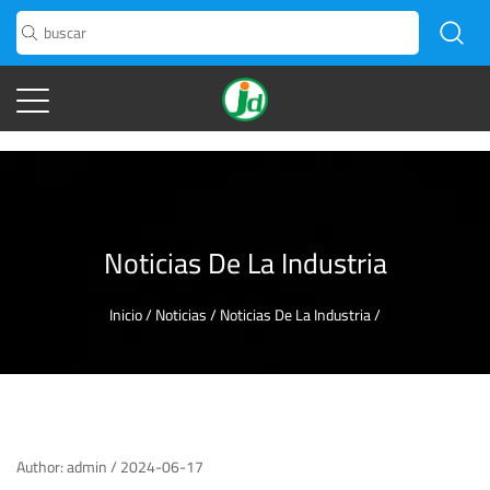
" />
" />
Noticias De La Industria
Inicio
/
Noticias
/
Noticias De La Industria
/
Author: admin / 2024-06-17