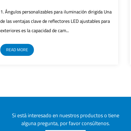
 dirigida Una
1. Mejorar la eficiencia Control preciso: El
stables para
control inteligente logra un control precis
LED integrando tecnología de sen...
READ MORE
Si está interesado en nuestros productos o tiene
alguna pregunta, por favor consúltenos.