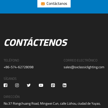
Contáctanos
CONTÁCTENOS
TELÉFONO
CORREO ELECTRÓNICO
+86-574-62728098
sales@sxclassiclighting.com
SÍGANOS
DIRECCIÓN
No.37 Rongchuang Road, Mingwei Cun, calle Lizhou, ciudad de Yuyao,