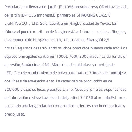
Porcelana Luz llevada del jardín JD-1056 proveedores
y
ODM Luz llevada
del jardín JD-1056 empresa
,El primero es SHAOXING CLASSIC
LIGHTING CO.，LTD. Se encuentra en Ningbo, ciudad de Yuyao. La
fábrica al puerto marítimo de Ningbo está a 1 hora en coche, a Ningbo y
el aeropuerto de Hangzhou es 1h, a la ciudad de Shanghái 2,5
horas.Seguimos desarrollando muchos productos nuevos cada año. Los
equipos principales contienen 1000t, 700t, 300t máquinas de fundición
a presión,3 máquinas CNC, Máquinas de soldadura y montaje de
LED,Línea de recubrimiento de polvo automático, 3 líneas de montaje y
dos líneas de envejecimiento. La capacidad de producción es de
500.000 piezas de luces y postes al año. Nuestro lema es Super calidad
de fabricación
disfraz Luz llevada del jardín JD-1056
al mundo.Estamos
buscando una larga relación comercial con clientes con buena calidad y
precio justo.