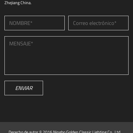
Zhejiang China.
ENVIAR
Derecho de autor © 2016 Ningbo Golden Classic Lighting Co., Ltd.