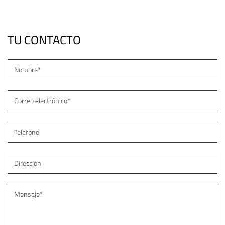
superficie JD-107
TU CONTACTO