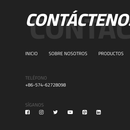
CONTÁCTENO
INICIO
SOBRE NOSOTROS
PRODUCTOS
TELÉFONO
+86-574-62728098
SÍGANOS