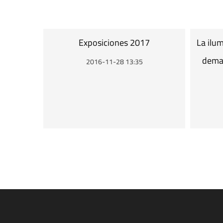
Exposiciones 2017
La ilu
deman
2016-11-28 13:35