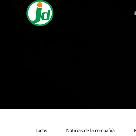
I
Todos
Noticias de la compañía
N