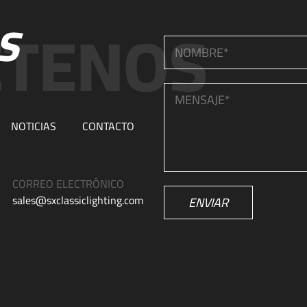
S
NOTICIAS
CONTACTO
CORREO ELECTRÓNICO
sales@sxclassiclighting.com
ENVIAR