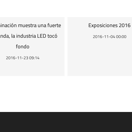
minación muestra una fuerte
Exposiciones 2016
da, la industria LED tocó
2016-11-04 00:00
fondo
2016-11-23 09:14