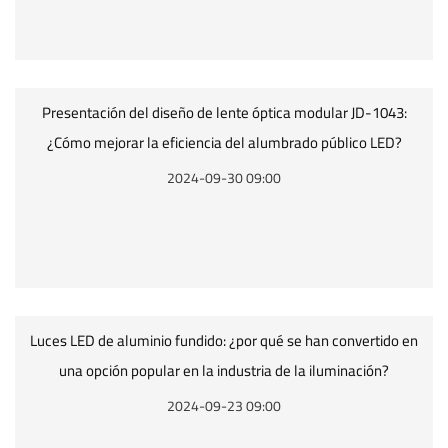
Presentación del diseño de lente óptica modular JD-1043:
¿Cómo mejorar la eficiencia del alumbrado público LED?
2024-09-30 09:00
Luces LED de aluminio fundido: ¿por qué se han convertido en
una opción popular en la industria de la iluminación?
2024-09-23 09:00