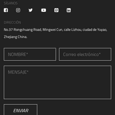
SÍGANOS
DIRECCIÓN
No.37 Rongchuang Road, Mingwei Cun, calle Lizhou, ciudad de Yuyao,
Zhejiang China.
ENVIAR