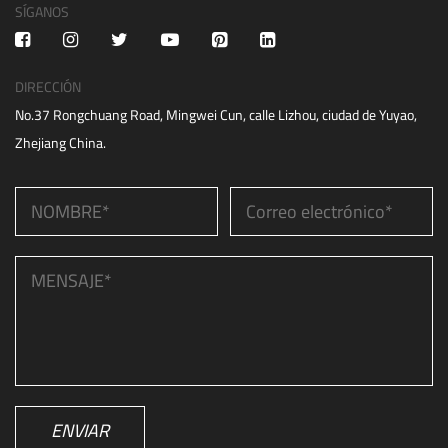
SÍGANOS
DIRECCIÓN
No.37 Rongchuang Road, Mingwei Cun, calle Lizhou, ciudad de Yuyao,
Zhejiang China.
ENVIAR