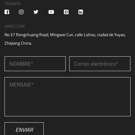
SÍGANOS
DIRECCIÓN
No.37 Rongchuang Road, Mingwei Cun, calle Lizhou, ciudad de Yuyao,
Zhejiang China.
ENVIAR