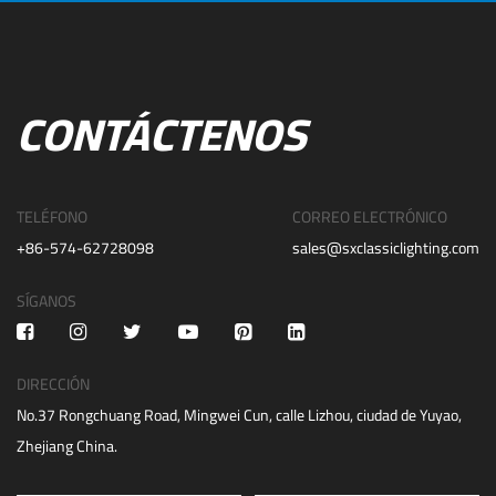
CONTÁCTENOS
TELÉFONO
CORREO ELECTRÓNICO
+86-574-62728098
sales@sxclassiclighting.com
SÍGANOS
DIRECCIÓN
No.37 Rongchuang Road, Mingwei Cun, calle Lizhou, ciudad de Yuyao,
Zhejiang China.