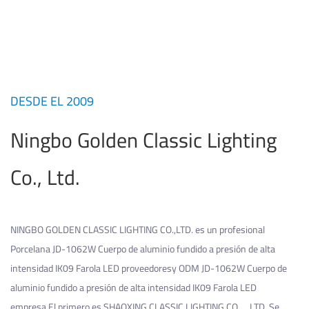
DESDE EL 2009
Ningbo Golden Classic Lighting
Co., Ltd.
NINGBO GOLDEN CLASSIC LIGHTING CO.,LTD. es un profesional
Porcelana JD-1062W Cuerpo de aluminio fundido a presión de alta
intensidad IK09 Farola LED proveedores
y
ODM JD-1062W Cuerpo de
aluminio fundido a presión de alta intensidad IK09 Farola LED
empresa
,El primero es SHAOXING CLASSIC LIGHTING CO.，LTD. Se