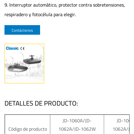
9. Interruptor automático, protector contra sobretensiones,
respiradero y fotocélula para elegir.
Contáctenos
DETALLES DE PRODUCTO:
JD-1060A/JD-
JD-1060
Código de producto
1062A/JD-1062W
1062A/JD