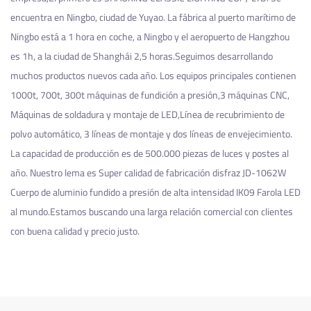
encuentra en Ningbo, ciudad de Yuyao. La fábrica al puerto marítimo de
Ningbo está a 1 hora en coche, a Ningbo y el aeropuerto de Hangzhou
es 1h, a la ciudad de Shanghái 2,5 horas.Seguimos desarrollando
muchos productos nuevos cada año. Los equipos principales contienen
1000t, 700t, 300t máquinas de fundición a presión,3 máquinas CNC,
Máquinas de soldadura y montaje de LED,Línea de recubrimiento de
polvo automático, 3 líneas de montaje y dos líneas de envejecimiento.
La capacidad de producción es de 500.000 piezas de luces y postes al
año. Nuestro lema es Super calidad de fabricación
disfraz JD-1062W
Cuerpo de aluminio fundido a presión de alta intensidad IK09 Farola LED
al mundo.Estamos buscando una larga relación comercial con clientes
con buena calidad y precio justo.