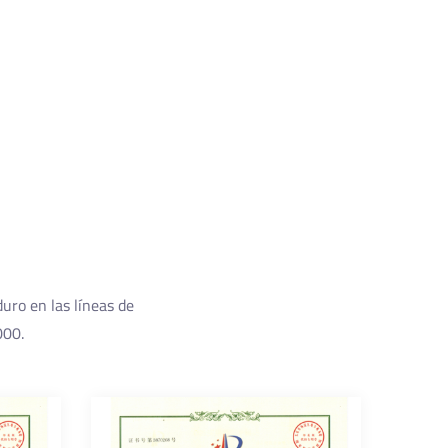
duro en las líneas de
000.