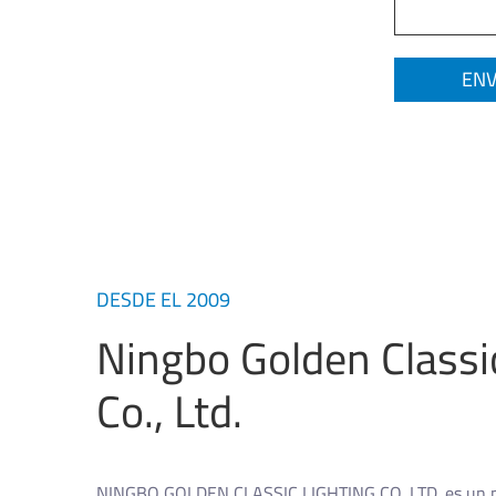
DESDE EL 2009
Ningbo Golden Classi
Co., Ltd.
NINGBO GOLDEN CLASSIC LIGHTING CO.,LTD. es un p