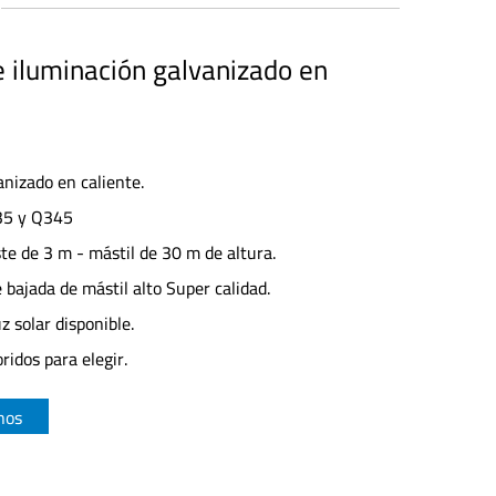
 iluminación galvanizado en
anizado en caliente.
35 y Q345
ste de 3 m - mástil de 30 m de altura.
 bajada de mástil alto Super calidad.
z solar disponible.
ridos para elegir.
nos