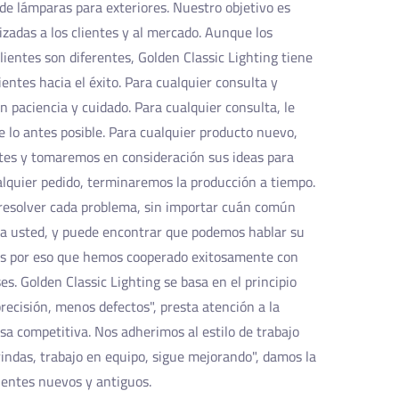
de lámparas para exteriores. Nuestro objetivo es
izadas a los clientes y al mercado. Aunque los
clientes son diferentes, Golden Classic Lighting tiene
ientes hacia el éxito. Para cualquier consulta y
 paciencia y cuidado. Para cualquier consulta, le
 lo antes posible. Para cualquier producto nuevo,
tes y tomaremos en consideración sus ideas para
alquier pedido, terminaremos la producción a tiempo.
resolver cada problema, sin importar cuán común
a usted, y puede encontrar que podemos hablar su
 Es por eso que hemos cooperado exitosamente con
es. Golden Classic Lighting se basa en el principio
precisión, menos defectos", presta atención a la
sa competitiva. Nos adherimos al estilo de trabajo
rindas, trabajo en equipo, sigue mejorando", damos la
ientes nuevos y antiguos.