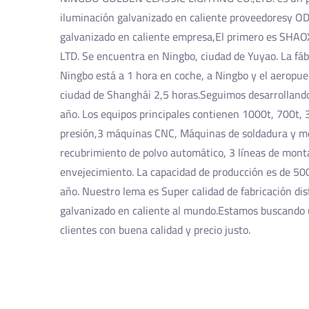
iluminación galvanizado en caliente proveedores
y
OD
galvanizado en caliente empresa
,El primero es SHA
LTD. Se encuentra en Ningbo, ciudad de Yuyao. La fáb
Ningbo está a 1 hora en coche, a Ningbo y el aeropue
ciudad de Shanghái 2,5 horas.Seguimos desarrollan
año. Los equipos principales contienen 1000t, 700t,
presión,3 máquinas CNC, Máquinas de soldadura y m
recubrimiento de polvo automático, 3 líneas de monta
envejecimiento. La capacidad de producción es de 500
año. Nuestro lema es Super calidad de fabricación
dis
galvanizado en caliente
al mundo.Estamos buscando u
clientes con buena calidad y precio justo.