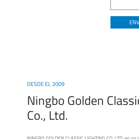
DESDE EL 2009
Ningbo Golden Classi
Co., Ltd.
NINGBO GOLDEN CLASSIC LIGHTING CO.,LTD. es un p