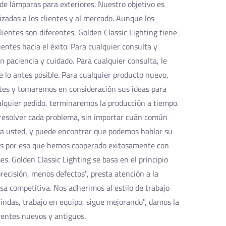
de lámparas para exteriores. Nuestro objetivo es
izadas a los clientes y al mercado. Aunque los
clientes son diferentes, Golden Classic Lighting tiene
ientes hacia el éxito. Para cualquier consulta y
 paciencia y cuidado. Para cualquier consulta, le
 lo antes posible. Para cualquier producto nuevo,
tes y tomaremos en consideración sus ideas para
alquier pedido, terminaremos la producción a tiempo.
resolver cada problema, sin importar cuán común
a usted, y puede encontrar que podemos hablar su
 Es por eso que hemos cooperado exitosamente con
es. Golden Classic Lighting se basa en el principio
precisión, menos defectos", presta atención a la
sa competitiva. Nos adherimos al estilo de trabajo
rindas, trabajo en equipo, sigue mejorando", damos la
ientes nuevos y antiguos.