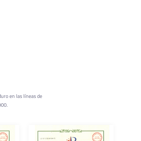
duro en las líneas de
000.