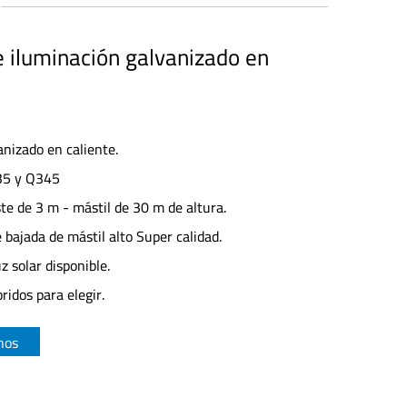
 iluminación galvanizado en
anizado en caliente.
35 y Q345
ste de 3 m - mástil de 30 m de altura.
 bajada de mástil alto Super calidad.
z solar disponible.
ridos para elegir.
nos