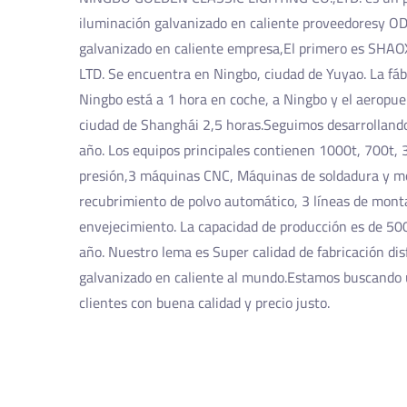
iluminación galvanizado en caliente proveedores
y
OD
galvanizado en caliente empresa
,El primero es SHA
LTD. Se encuentra en Ningbo, ciudad de Yuyao. La fáb
Ningbo está a 1 hora en coche, a Ningbo y el aeropue
ciudad de Shanghái 2,5 horas.Seguimos desarrollan
año. Los equipos principales contienen 1000t, 700t,
presión,3 máquinas CNC, Máquinas de soldadura y m
recubrimiento de polvo automático, 3 líneas de monta
envejecimiento. La capacidad de producción es de 500
año. Nuestro lema es Super calidad de fabricación
dis
galvanizado en caliente
al mundo.Estamos buscando u
clientes con buena calidad y precio justo.