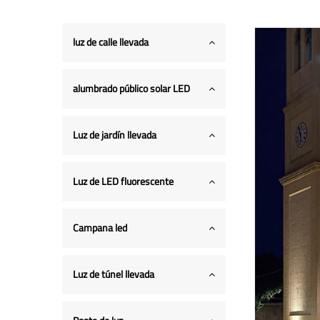
luz de calle llevada
alumbrado público solar LED
Luz de jardín llevada
Luz de LED fluorescente
Campana led
Luz de túnel llevada