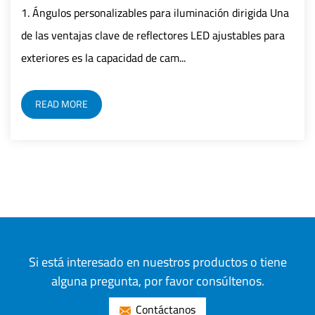
a iluminación dirigida Una
1. Mejorar la eficiencia Contr
ctores LED ajustables para
control inteligente logra un 
am...
LED integrando tecnología de
READ MORE
Si está interesado en nuestros productos o tiene
alguna pregunta, por favor consúltenos.
Contáctanos