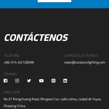
CONTÁCTENOS
TELÉFONO
CORREO ELECTRÓNICO
+86-574-62728098
sales@sxclassiclighting.com
SÍGANOS
DIRECCIÓN
No.37 Rongchuang Road, Mingwei Cun, calle Lizhou, ciudad de Yuyao,
Zhejiang China.