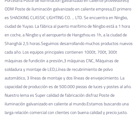
Porcelana Poste de iluminación galvanizado en caliente proveedores
y
ODM Poste de iluminación galvanizado en caliente empresa
,El primero
es SHAOXING CLASSIC LIGHTING CO.，LTD. Se encuentra en Ningbo,
ciudad de Yuyao. La fábrica al puerto marítimo de Ningbo está a 1 hora
en coche, a Ningbo y el aeropuerto de Hangzhou es 1h, a la ciudad de
Shanghái 2,5 horas.Seguimos desarrollando muchos productos nuevos
cada año. Los equipos principales contienen 1000t, 700t, 300t
máquinas de fundición a presión,3 máquinas CNC, Máquinas de
soldadura y montaje de LED,Línea de recubrimiento de polvo
automático, 3 líneas de montaje y dos líneas de envejecimiento. La
capacidad de producción es de 500.000 piezas de luces y postes al año.
Nuestro lema es Super calidad de fabricación
disfraz Poste de
iluminación galvanizado en caliente
al mundo.Estamos buscando una
larga relación comercial con clientes con buena calidad y precio justo.