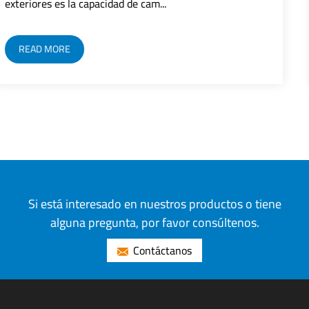
LED integrando tecnología de sen...
READ MORE
Si está interesado en nuestros productos o tiene
alguna pregunta, por favor consúltenos.
Contáctanos