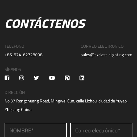
CONTÁCTENOS
TELÉFONO
CORREO ELECTRÓNICO
+86-574-62728098
sales@sxclassiclighting.com
SÍGANOS
DIRECCIÓN
No.37 Rongchuang Road, Mingwei Cun, calle Lizhou, ciudad de Yuyao,
Zhejiang China.