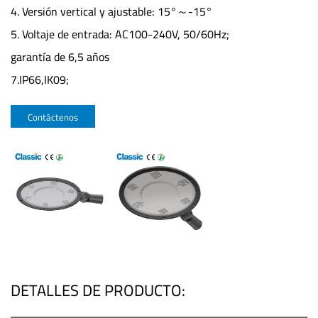
4. Versión vertical y ajustable: 15°～-15°
5. Voltaje de entrada: AC100-240V, 50/60Hz;
garantía de 6,5 años
7.IP66,IK09;
Contáctenos
DETALLES DE PRODUCTO: