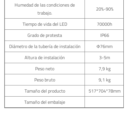
Humedad de las condiciones de
20%-90%
trabajo.
Tiempo de vida del LED
70000h
Grado de protesta
IP66
Diámetro de la tubería de instalación
Φ76mm
Altura de instalación
3-5m
Peso neto
7,9 kg
Peso bruto
9,1 kg
Tamaño del producto
517*704*78mm
Tamaño del embalaje