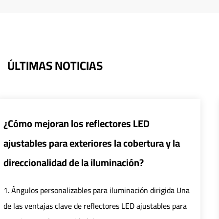
ÚLTIMAS NOTICIAS
¿Cómo pueden los sistemas de con
ra y la
inteligentes mejorar la eficiencia y
de las farolas LED?
irigida Una
1. Mejorar la eficiencia Control preciso: El s
ables para
control inteligente logra un control preciso 