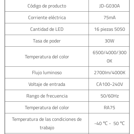
Código de producto
JD-G030A
Corriente eléctrica
75mA
Cantidad de LED
16 piezas 5050
Tasa de poder
30W
6500/4000/300
Temperatura del color
0K
Flujo luminoso
2700Im/4000K
Voltaje de entrada
CA100-240V
Rango de frecuencia
50/60Hz
Temperatura del color
RA75
Temperatura de las condiciones de
-40 ℃ - 50 ℃
trabajo