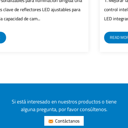
na
1. Mejorar la eficiencia Control preciso: El sistema de
ra
control inteligente logra un control preciso de farola
LED integrando tecnología de sen...
READ MORE
Si está interesado en nuestros productos o tiene
alguna pregunta, por favor consúltenos.
Contáctanos