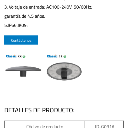
3. Voltaje de entrada: AC100-240V, 50/60Hz;
garantía de 4,5 años;
5.IP66,IK09;
Contáctenos
DETALLES DE PRODUCTO:
Código de producto
JD-G031A