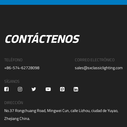
CONTÁCTENOS
TELÉFONO
CORREO ELECTRÓNICO
+86-574-62728098
sales@sxclassiclighting.com
SÍGANOS
DIRECCIÓN
No.37 Rongchuang Road, Mingwei Cun, calle Lizhou, ciudad de Yuyao,
Zhejiang China.