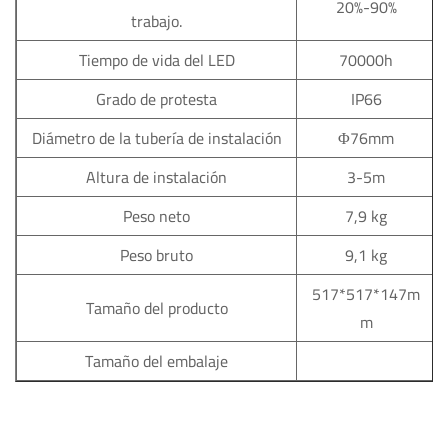
20%-90%
trabajo.
Tiempo de vida del LED
70000h
Grado de protesta
IP66
Diámetro de la tubería de instalación
Φ76mm
Altura de instalación
3-5m
Peso neto
7,9 kg
Peso bruto
9,1 kg
517*517*147m
Tamaño del producto
m
Tamaño del embalaje