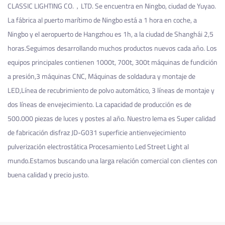
CLASSIC LIGHTING CO.，LTD. Se encuentra en Ningbo, ciudad de Yuyao.
La fábrica al puerto marítimo de Ningbo está a 1 hora en coche, a
Ningbo y el aeropuerto de Hangzhou es 1h, a la ciudad de Shanghái 2,5
horas.Seguimos desarrollando muchos productos nuevos cada año. Los
equipos principales contienen 1000t, 700t, 300t máquinas de fundición
a presión,3 máquinas CNC, Máquinas de soldadura y montaje de
LED,Línea de recubrimiento de polvo automático, 3 líneas de montaje y
dos líneas de envejecimiento. La capacidad de producción es de
500.000 piezas de luces y postes al año. Nuestro lema es Super calidad
de fabricación
disfraz JD-G031 superficie antienvejecimiento
pulverización electrostática Procesamiento Led Street Light
al
mundo.Estamos buscando una larga relación comercial con clientes con
buena calidad y precio justo.