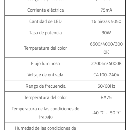
Corriente eléctrica
75mA
Cantidad de LED
16 piezas 5050
Tasa de potencia
30W
6500/4000/300
Temperatura del color
0K
Flujo luminoso
2700Im/4000K
Voltaje de entrada
CA100-240V
Rango de frecuencia
50/60Hz
Temperatura del color
RA75
Temperatura de las condiciones de
-40 ℃ - 50 ℃
trabajo
Humedad de las condiciones de