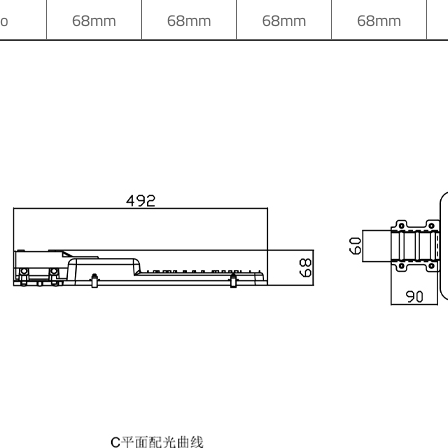
to
68mm
68mm
68mm
68mm