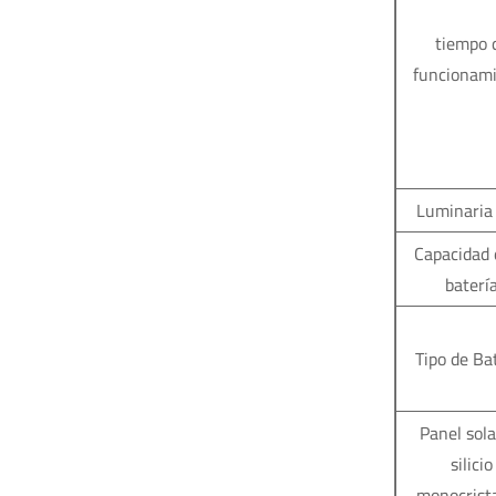
tiempo 
funcionam
Luminaria
Capacidad 
baterí
Tipo de Ba
Panel sola
silicio
monocrista