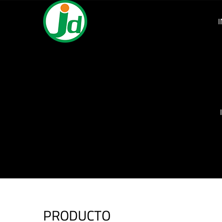
I
PRODUCTO