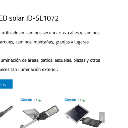
LED solar JD-SL1072
utilizado en caminos secundarios, calles y caminos
parques, caminos, montañas, granjas y lugares
luminación de áreas, patios, escuelas, plazas y otros
ecesitan iluminación exterior.
nos