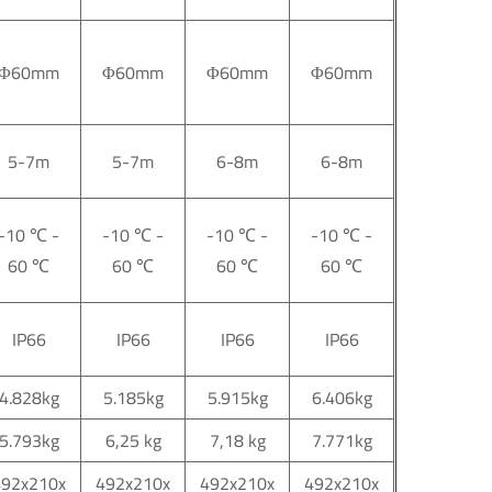
Φ60mm
Φ60mm
Φ60mm
Φ60mm
5-7m
5-7m
6-8m
6-8m
-10
℃
-
-10
℃
-
-10
℃
-
-10
℃
-
60
℃
60
℃
60
℃
60
℃
IP66
IP66
IP66
IP66
4.828kg
5.185kg
5.915kg
6.406kg
5.793kg
6,25 kg
7,18 kg
7.771kg
492x210x
492x210x
492x210x
492x210x